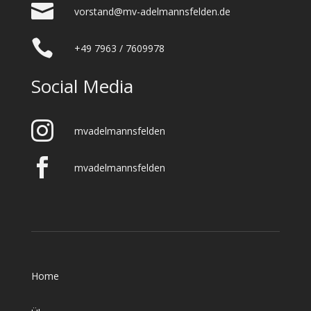
vorstand@mv-adelmannsfelden.de
+49 7963 / 7609978
Social Media
mvadelmannsfelden
mvadelmannsfelden
Home