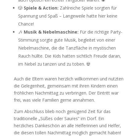
🎲
Spiele & Action:
Zahlreiche Spiele sorgten für
Spannung und Spaß – Langeweile hatte hier keine
Chance!
🎶
Musik & Nebelmaschine:
Für die richtige Party-
Stimmung sorgte gute Musik, begleitet von einer
Nebelmaschine, die die Tanzfläche in mystischen
Rauch hüllte. Die Kids hatten sichtlich Freude daran,
im Nebel zu tanzen und zu toben. 💀
Auch die Eltern waren herzlich willkommen und nutzten
die Gelegenheit, gemeinsam mit ihren Kindern einen
fröhlichen Nachmittag zu verbringen. Der Eintritt war
frei, was viele Familien gerne annahmen.
Zum Abschluss blieb noch genügend Zeit für das
traditionelle „Süßes oder Saures“ im Dorf. Ein
herzliches Dankeschön an alle Helferinnen und Helfer,
die diesen tollen Nachmittag möglich gemacht haben!