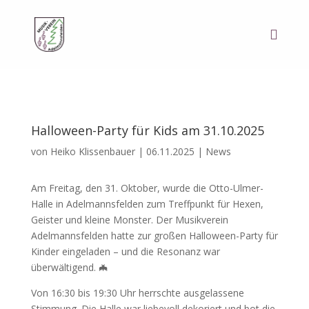
Halloween-Party für Kids am 31.10.2025
von
Heiko Klissenbauer
|
06.11.2025
|
News
Am Freitag, den 31. Oktober, wurde die Otto-Ulmer-
Halle in Adelmannsfelden zum Treffpunkt für Hexen,
Geister und kleine Monster. Der Musikverein
Adelmannsfelden hatte zur großen Halloween-Party für
Kinder eingeladen – und die Resonanz war
überwältigend. 🦇
Von 16:30 bis 19:30 Uhr herrschte ausgelassene
Stimmung. Die Halle war liebevoll dekoriert und bot die