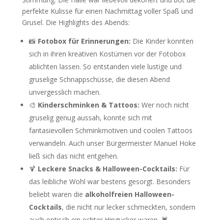
perfekte Kulisse für einen Nachmittag voller Spaß und
Grusel. Die Highlights des Abends:
📸
Fotobox für Erinnerungen:
Die Kinder konnten
sich in ihren kreativen Kostümen vor der Fotobox
ablichten lassen. So entstanden viele lustige und
gruselige Schnappschüsse, die diesen Abend
unvergesslich machen.
🎨
Kinderschminken & Tattoos:
Wer noch nicht
gruselig genug aussah, konnte sich mit
fantasievollen Schminkmotiven und coolen Tattoos
verwandeln. Auch unser Bürgermeister Manuel Hoke
ließ sich das nicht entgehen.
🍹
Leckere Snacks & Halloween-Cocktails:
Für
das leibliche Wohl war bestens gesorgt. Besonders
beliebt waren die
alkoholfreien Halloween-
Cocktails
, die nicht nur lecker schmeckten, sondern
auch optisch ein echter Hingucker waren. 🕷️