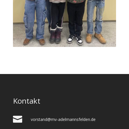
Kontakt
vorstand@mv-adelmannsfelden.de