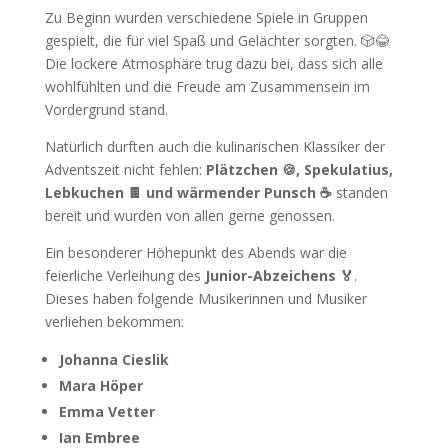
Zu Beginn wurden verschiedene Spiele in Gruppen
gespielt, die für viel Spaß und Gelächter sorgten. 🎲😂
Die lockere Atmosphäre trug dazu bei, dass sich alle
wohlfühlten und die Freude am Zusammensein im
Vordergrund stand.
Natürlich durften auch die kulinarischen Klassiker der
Adventszeit nicht fehlen:
Plätzchen 🍪, Spekulatius,
Lebkuchen 🍫 und wärmender Punsch ☕
standen
bereit und wurden von allen gerne genossen.
Ein besonderer Höhepunkt des Abends war die
feierliche Verleihung des
Junior-Abzeichens 🏅
.
Dieses haben folgende Musikerinnen und Musiker
verliehen bekommen:
Johanna Cieslik
Mara Höper
Emma Vetter
Ian Embree